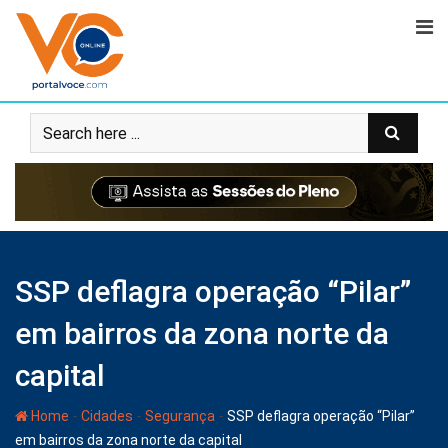
SSP deflagra operação “Pilar”
em bairros da zona norte da
capital
-
-
-
Home
Cidades
Segurança
SSP deflagra operação “Pilar”
em bairros da zona norte da capital