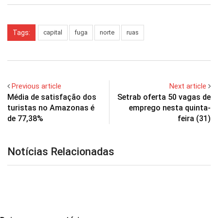
Tags:
capital
fuga
norte
ruas
Previous article
Next article
Média de satisfação dos
Setrab oferta 50 vagas de
turistas no Amazonas é
emprego nesta quinta-
de 77,38%
feira (31)
Notícias Relacionadas