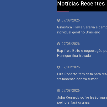
Notícias Recentes
07/08/2026
Ginástica: Flávia Saraiva é cam
individual geral no Brasileiro
07/08/2026
Bap freia Boto e negociação po
Henrique fica travada
07/08/2026
Luis Roberto tem data para ret
tratamento contra tumor
07/08/2026
John Kennedy sofre lesão liga
joelho e fará cirurgia