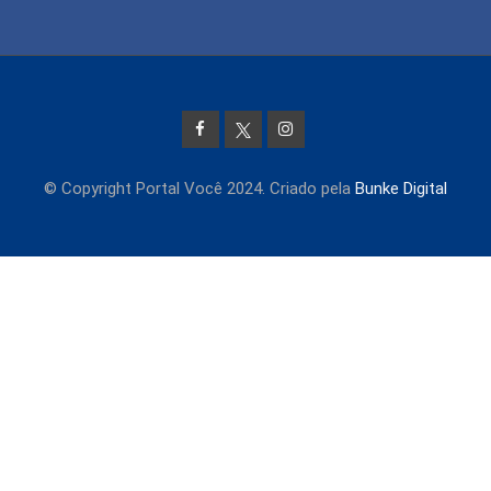
© Copyright Portal Você 2024. Criado pela
Bunke Digital