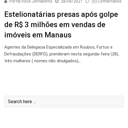
Portal Você Jornalismo
28/06/2021
(0) Comentários
Estelionatárias presas após golpe
de R$ 3 milhões em vendas de
imóveis em Manaus
Agentes da Delegacia Especializada em Roubos, Furtos e
Defraudações (DERFD), prenderam nesta segunda-feira (28),
três mulheres ( nomes não divulgados),…