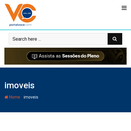
imoveis
-
Home
imoveis