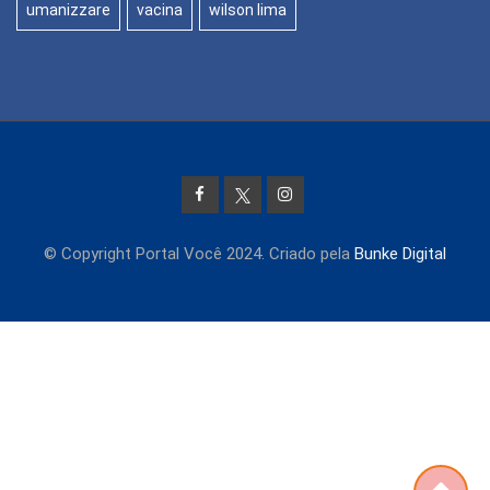
umanizzare
vacina
wilson lima
© Copyright Portal Você 2024. Criado pela
Bunke Digital