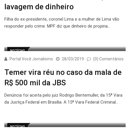
lavagem de dinheiro
Filha do ex-presidente, coronel Lima e a mulher de Lima vão
responder pelo crime. MPF diz que dinheiro de propina…
NOTÍCIAS
Portal Você Jornalismo
28/03/2019
(0) Comentários
Temer vira réu no caso da mala de
R$ 500 mil da JBS
Denúncia foi aceita pelo juiz Rodrigo Bentemuller, da 15ª Vara
da Justiça Federal em Brasília. A 15ª Vara Federal Criminal…
NOTÍCIAS