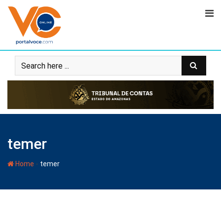
temer
-
Home
temer