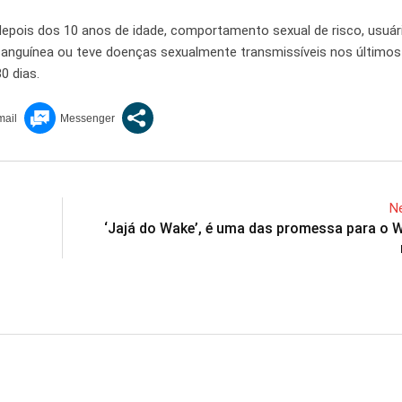
epois dos 10 anos de idade, comportamento sexual de risco, usuár
sanguínea ou teve doenças sexualmente transmissíveis nos último
0 dias.
Ne
‘Jajá do Wake’, é uma das promessa para o 