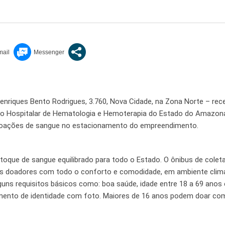
nriques Bento Rodrigues, 3.760, Nova Cidade, na Zona Norte – rec
ação Hospitalar de Hematologia e Hemoterapia do Estado do Amazon
 doações de sangue no estacionamento do empreendimento.
oque de sangue equilibrado para todo o Estado. O ônibus de colet
 os doadores com todo o conforto e comodidade, em ambiente clim
guns requisitos básicos como: boa saúde, idade entre 18 a 69 anos
mento de identidade com foto. Maiores de 16 anos podem doar co