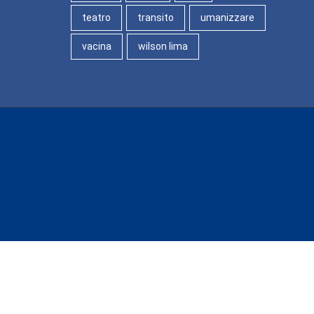
teatro
transito
umanizzare
vacina
wilson lima