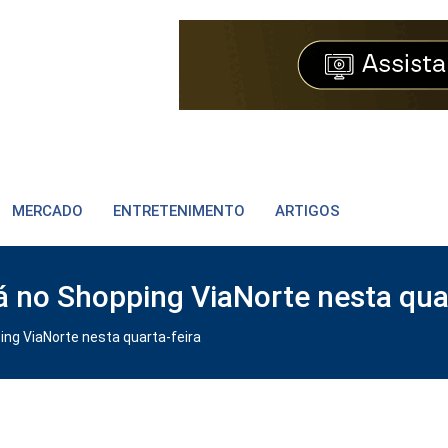
MERCADO
ENTRETENIMENTO
ARTIGOS
no Shopping ViaNorte nesta quar
g ViaNorte nesta quarta-feira