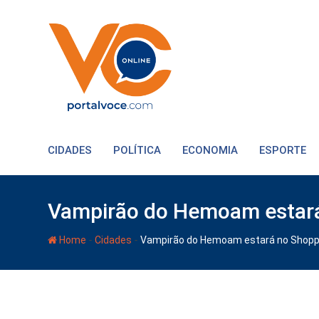
CIDADES
POLÍTICA
ECONOMIA
ESPORTE
Vampirão do Hemoam estará 
-
-
Home
Cidades
Vampirão do Hemoam estará no Shoppin