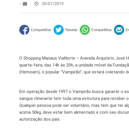
-
30/01/2019
O Shopping Manaus ViaNorte – Avenida Arquiteto José He
quarta-feira, das 14h às 20h, a unidade móvel da Fund
(Hemoam), o popular “Vampirão”, que estará coletando
Em operação desde 1997 o Vampirão busca garantir o est
sangue itinerante tem toda uma estrutura para receber
Qualquer pessoa pode ser voluntário, mas tem que ter al
acima 50kg, deve estar bem alimentado e com seu docu
autorização dos pais.