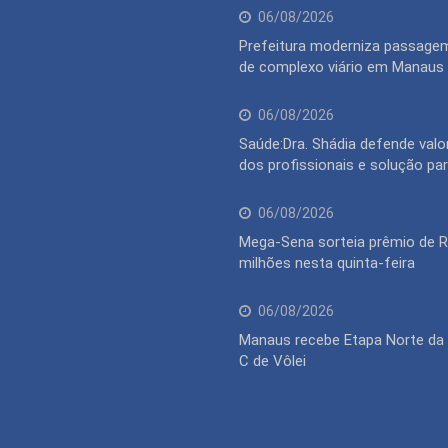
06/08/2026
Prefeitura moderniza passagem
de complexo viário em Manaus
06/08/2026
Saúde:Dra. Shádia defende valo
dos profissionais e solução pa
06/08/2026
Mega-Sena sorteia prêmio de 
milhões nesta quinta-feira
06/08/2026
Manaus recebe Etapa Norte da 
C de Vôlei