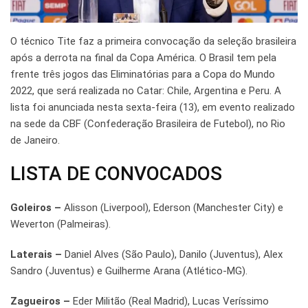
O técnico Tite faz a primeira convocação da seleção brasileira
após a derrota na final da Copa América. O Brasil tem pela
frente três jogos das Eliminatórias para a Copa do Mundo
2022, que será realizada no Catar: Chile, Argentina e Peru. A
lista foi anunciada nesta sexta-feira (13), em evento realizado
na sede da CBF (Confederação Brasileira de Futebol), no Rio
de Janeiro.
LISTA DE CONVOCADOS
Goleiros –
Alisson (Liverpool), Ederson (Manchester City) e
Weverton (Palmeiras).
Laterais –
Daniel Alves (São Paulo), Danilo (Juventus), Alex
Sandro (Juventus) e Guilherme Arana (Atlético-MG).
Zagueiros –
Eder Militão (Real Madrid), Lucas Veríssimo