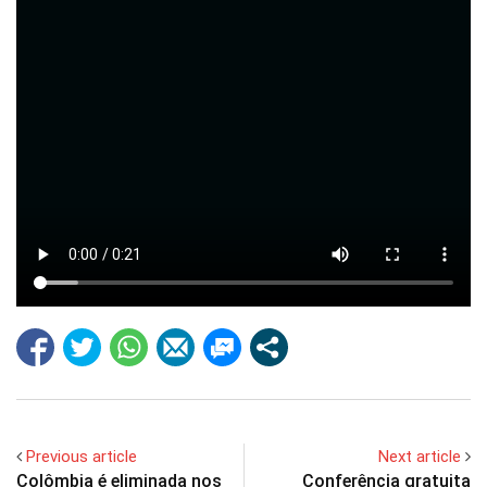
Previous article
Next article
Colômbia é eliminada nos
Conferência gratuita