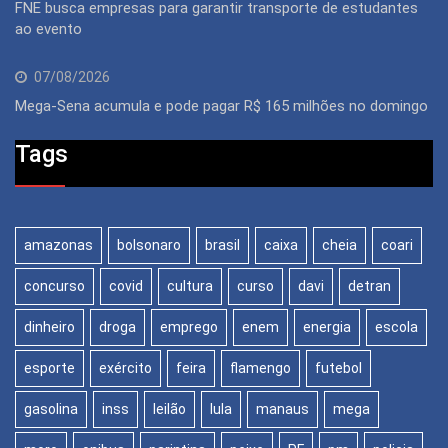
FNE busca empresas para garantir transporte de estudantes
ao evento
07/08/2026
Mega-Sena acumula e pode pagar R$ 165 milhões no domingo
Tags
amazonas
bolsonaro
brasil
caixa
cheia
coari
concurso
covid
cultura
curso
davi
detran
dinheiro
droga
emprego
enem
energia
escola
esporte
exército
feira
flamengo
futebol
gasolina
inss
leilão
lula
manaus
mega