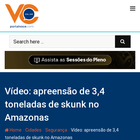
Vídeo: apreensão de 3,4
toneladas de skunk no
Amazonas
-
-
-
Home
Cidades
Segurança
Vídeo: apreensão de 3,4
toneladas de skunk no Amazonas