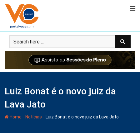
Luiz Bonat é o novo juiz da
Lava Jato
-
-
Home
Notícias
Luiz Bonat é o novo juiz da Lava Jato