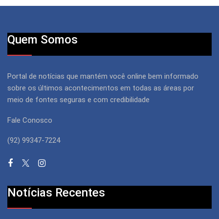
Quem Somos
Portal de notícias que mantém você online bem informado
sobre os últimos acontecimentos em todas as áreas por
meio de fontes seguras e com credibilidade
Fale Conosco
(92) 99347-7224
Notícias Recentes