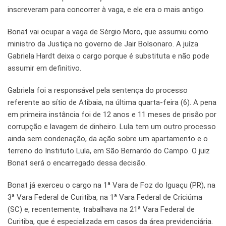
inscreveram para concorrer à vaga, e ele era o mais antigo.
Bonat vai ocupar a vaga de Sérgio Moro, que assumiu como
ministro da Justiça no governo de Jair Bolsonaro. A juíza
Gabriela Hardt deixa o cargo porque é substituta e não pode
assumir em definitivo.
Gabriela foi a responsável pela sentença do processo
referente ao sítio de Atibaia, na última quarta-feira (6). A pena
em primeira instância foi de 12 anos e 11 meses de prisão por
corrupção e lavagem de dinheiro. Lula tem um outro processo
ainda sem condenação, da ação sobre um apartamento e o
terreno do Instituto Lula, em São Bernardo do Campo. O juiz
Bonat será o encarregado dessa decisão.
Bonat já exerceu o cargo na 1ª Vara de Foz do Iguaçu (PR), na
3ª Vara Federal de Curitiba, na 1ª Vara Federal de Criciúma
(SC) e, recentemente, trabalhava na 21ª Vara Federal de
Curitiba, que é especializada em casos da área previdenciária.