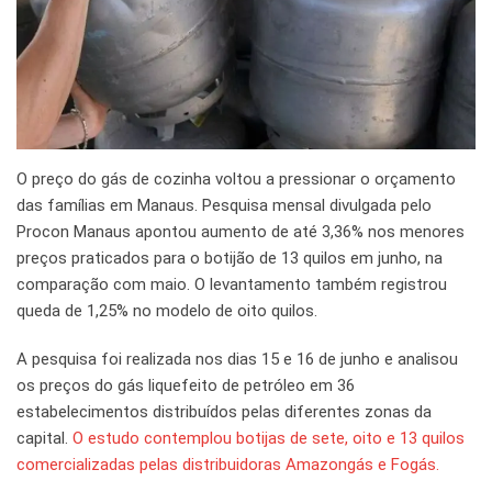
O preço do gás de cozinha voltou a pressionar o orçamento
das famílias em Manaus. Pesquisa mensal divulgada pelo
Procon Manaus apontou aumento de até 3,36% nos menores
preços praticados para o botijão de 13 quilos em junho, na
comparação com maio. O levantamento também registrou
queda de 1,25% no modelo de oito quilos.
A pesquisa foi realizada nos dias 15 e 16 de junho e analisou
os preços do gás liquefeito de petróleo em 36
estabelecimentos distribuídos pelas diferentes zonas da
capital.
O estudo contemplou botijas de sete, oito e 13 quilos
comercializadas pelas distribuidoras Amazongás e Fogás.