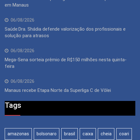
em Manaus
06/08/2026
Saúde:Dra. Shádia defende valorização dos profissionais e
solução para atrasos
06/08/2026
Mega-Sena sorteia prêmio de R$150 milhões nesta quinta-
feira
06/08/2026
Manaus recebe Etapa Norte da Superliga C de Vôlei
Tags
amazonas
bolsonaro
brasil
caixa
cheia
coari