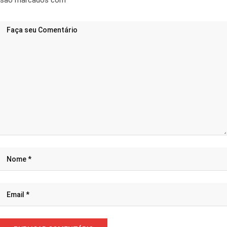
são marcados com
*