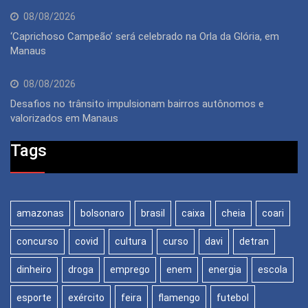
08/08/2026
‘Caprichoso Campeão’ será celebrado na Orla da Glória, em
Manaus
08/08/2026
Desafios no trânsito impulsionam bairros autônomos e
valorizados em Manaus
Tags
amazonas
bolsonaro
brasil
caixa
cheia
coari
concurso
covid
cultura
curso
davi
detran
dinheiro
droga
emprego
enem
energia
escola
esporte
exército
feira
flamengo
futebol