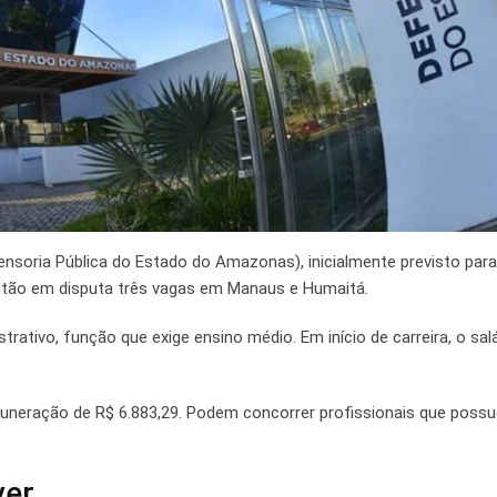
nsoria Pública do Estado do Amazonas), inicialmente previsto para
 Estão em disputa três vagas em Manaus e Humaitá.
ativo, função que exige ensino médio. Em início de carreira, o salá
emuneração de R$ 6.883,29. Podem concorrer profissionais que poss
ver