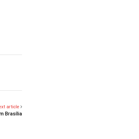
xt article
m Brasília