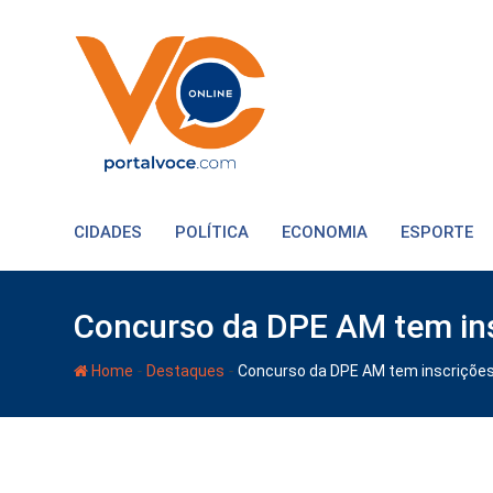
CIDADES
POLÍTICA
ECONOMIA
ESPORTE
Concurso da DPE AM tem ins
-
-
Home
Destaques
Concurso da DPE AM tem inscrições 