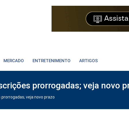
MERCADO
ENTRETENIMENTO
ARTIGOS
crições prorrogadas; veja novo p
prorrogadas; veja novo prazo