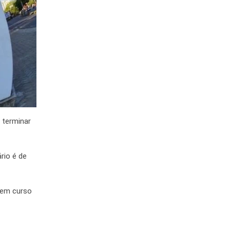
 terminar
rio é de
uem curso