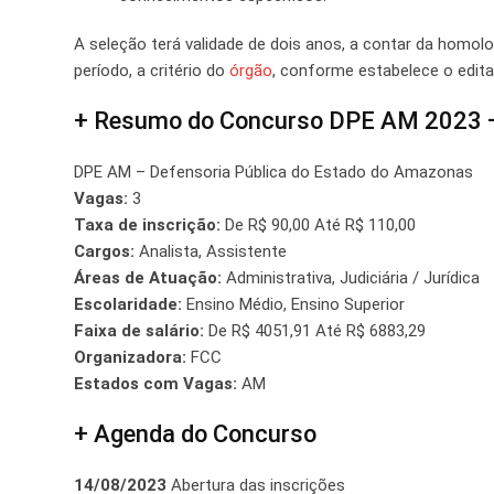
A seleção terá validade de dois anos, a contar da homolo
período, a critério do
órgão
, conforme estabelece o edital
+ Resumo do Concurso DPE AM 2023 — 
DPE AM – Defensoria Pública do Estado do Amazonas
Vagas:
3
Taxa de inscrição:
De R$ 90,00 Até R$ 110,00
Cargos:
Analista, Assistente
Áreas de Atuação:
Administrativa, Judiciária / Jurídica
Escolaridade:
Ensino Médio, Ensino Superior
Faixa de salário:
De R$ 4051,91 Até R$ 6883,29
Organizadora:
FCC
Estados com Vagas:
AM
+ Agenda do Concurso
14/08/2023
Abertura das inscrições