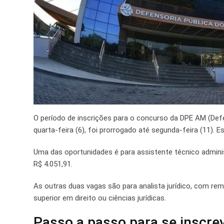
O período de inscrições para o concurso da DPE AM (Defe
quarta-feira (6), foi prorrogado até segunda-feira (11).
Uma das oportunidades é para assistente técnico administr
R$ 4.051,91.
As outras duas vagas são para analista jurídico, com r
superior em direito ou ciências jurídicas.
Passo a passo para se inscre