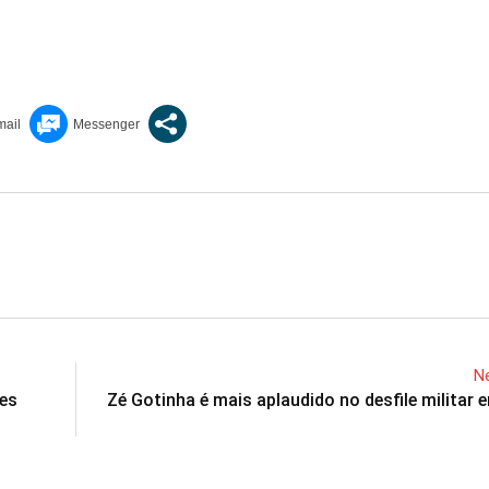
Ne
res
Zé Gotinha é mais aplaudido no desfile militar e